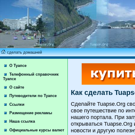
сделать домашней
О Туапсе
Телефонный справочник
Туапсе
О сайте
Как сделать Tuaps
Путеводители по Туапсе
Сделайте Tuapse.Org св
Ссылки
свое путешествие по инт
Размещение рекламы
нашего портала. При зап
Наша ссылка
открываться Tuapse.Org 
новости и другую полез
Официальные курсы валют