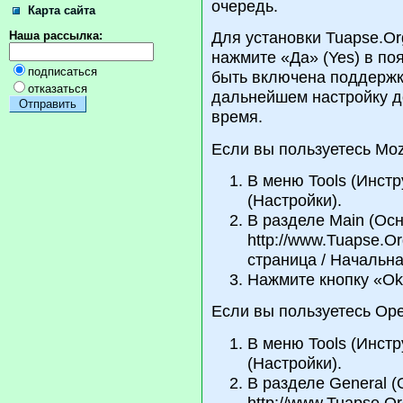
очередь.
Карта сайта
Для установки Tuapse.O
Наша рассылка:
нажмите «Да» (Yes) в по
подписаться
быть включена поддержка
отказаться
дальнейшем настройку 
время.
Если вы пользуетесь Mozill
В меню Tools (Инст
(Настройки).
В разделе Main (Ос
http://www.Tuapse.
страница / Начальна
Нажмите кнопку «Ok
Если вы пользуетесь Oper
В меню Tools (Инстр
(Настройки).
В разделе General 
http://www.Tuapse.