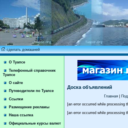
сделать домашней
О Туапсе
Телефонный справочник
Туапсе
О сайте
Доска объявлений
Путеводители по Туапсе
Главная
|
Под
Ссылки
[an error occurred while processing th
Размещение рекламы
[an error occurred while processing th
Наша ссылка
Официальные курсы валют