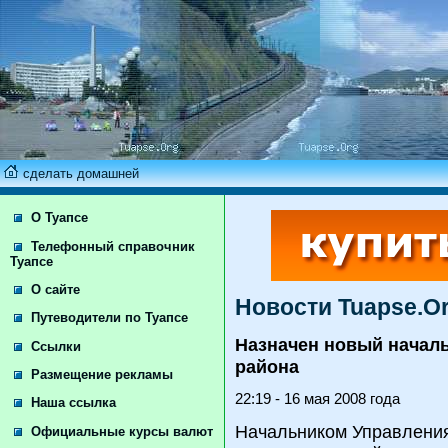
сделать домашней
О Туапсе
Телефонный справочник
Туапсе
О сайте
Новости Tuapse.O
Путеводители по Туапсе
Назначен новый началь
Ссылки
района
Размещение рекламы
22:19 - 16 мая 2008 года
Наша ссылка
Начальником Управления
Официальные курсы валют